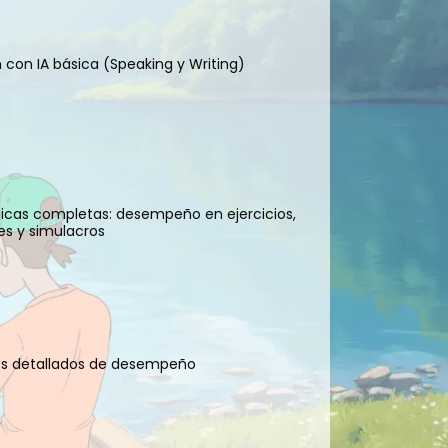
n con IA básica (Speaking y Writing)
ticas completas: desempeño en ejercicios,
es y simulacros
es detallados de desempeño