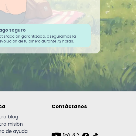
ago seguro
atisfacción garantizada, aseguramos la
evolución de tu dinero durante 72 horas.
ca
Contáctanos
tro blog
tra misión
ro de ayuda