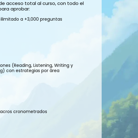
e acceso total al curso, con todo el
para aprobar:
ilimitado a +3,000 preguntas
iones (Reading, Listening, Writing y
g) con estrategias por área
lacros cronometrados