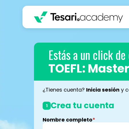
Estás a un click de
TOEFL: Maste
¿Tienes cuenta?
Inicia sesión
y c
Crea tu cuenta
1
Nombre completo