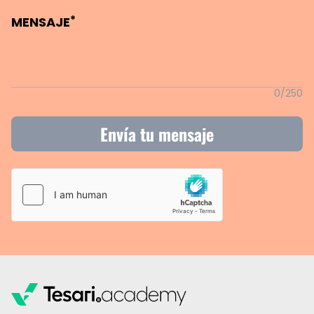
*
MENSAJE
0/250
Envía tu mensaje