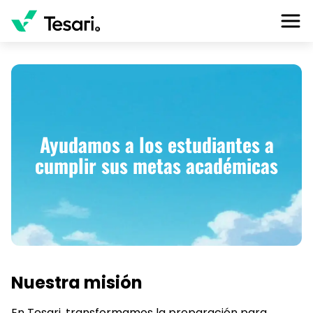
Ayudamos a los estudiantes a
cumplir sus metas académicas
Nuestra misión
En Tesari, transformamos la preparación para