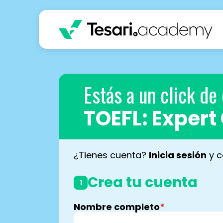
Estás a un click de
TOEFL: Expert
¿Tienes cuenta?
Inicia sesión
y c
Crea tu cuenta
1
Nombre completo