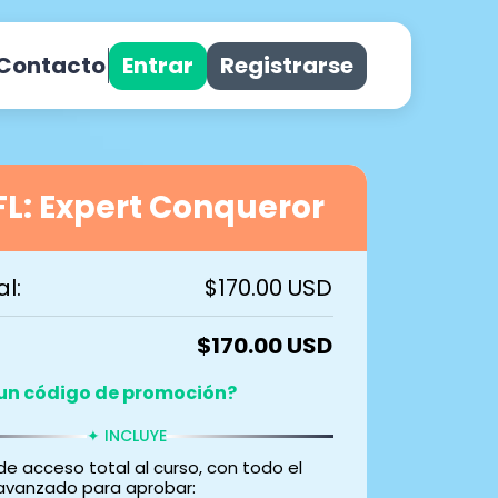
Entrar
Registrarse
Contacto
L: Expert Conqueror
l:
$170.00 USD
$170.00 USD
 un código de promoción?
✦ INCLUYE
Aplicar
e acceso total al curso, con todo el
avanzado para aprobar: