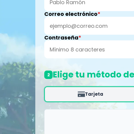
Correo electrónico
Contraseña
Elige tu método d
2
Tarjeta
Nombre del titular
Número de la tarjeta