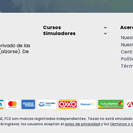
Cursos
Acer
Simuladores
Nues
Nues
rivado de las
(alzarse). De
Cent
Polít
Térmi
CÁE, FCE son marcas registradas independientes. Tesari no está vinculad
 Al ingresar, los usuarios aceptan el
aviso de privacidad
y los
términos y 