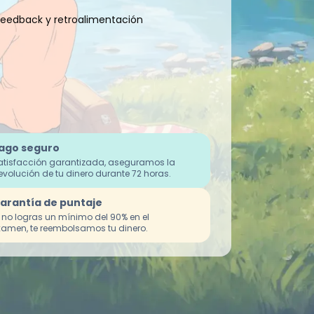
Feedback y retroalimentación
ago seguro
atisfacción garantizada, aseguramos la
evolución de tu dinero durante 72 horas.
arantía de puntaje
i no logras un mínimo del 90% en el
xamen, te reembolsamos tu dinero.