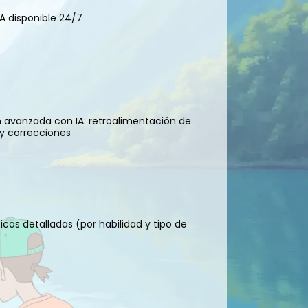
IA disponible 24/7
n avanzada con IA: retroalimentación de
 y correcciones
ticas detalladas (por habilidad y tipo de