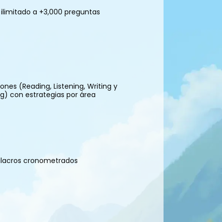
ilimitado a +3,000 preguntas
iones (Reading, Listening, Writing y
g) con estrategias por área
ulacros cronometrados