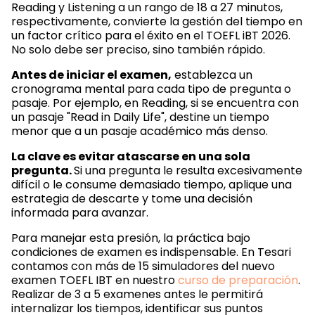
Reading y Listening a un rango de 18 a 27 minutos,
respectivamente, convierte la gestión del tiempo en
un factor crítico para el éxito en el TOEFL iBT 2026.
No solo debe ser preciso, sino también rápido.
Antes de iniciar el examen,
establezca un
cronograma mental para cada tipo de pregunta o
pasaje. Por ejemplo, en Reading, si se encuentra con
un pasaje "Read in Daily Life", destine un tiempo
menor que a un pasaje académico más denso.
La clave es evitar atascarse en una sola
pregunta.
Si una pregunta le resulta excesivamente
difícil o le consume demasiado tiempo, aplique una
estrategia de descarte y tome una decisión
informada para avanzar.
Para manejar esta presión, la práctica bajo
condiciones de examen es indispensable. En Tesari
contamos con más de 15 simuladores del nuevo
examen TOEFL IBT en nuestro
curso de preparación
.
Realizar de 3 a 5 examenes antes le permitirá
internalizar los tiempos, identificar sus puntos