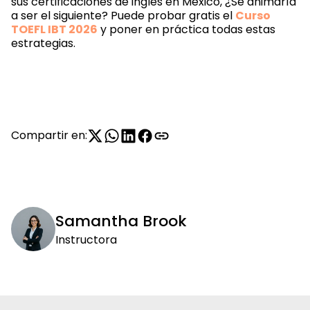
sus certificaciones de inglés en México, ¿Se animaría
a ser el siguiente? Puede probar gratis el
Curso
TOEFL IBT 2026
y poner en práctica todas estas
estrategias.
Compartir en:
Samantha Brook
Instructora