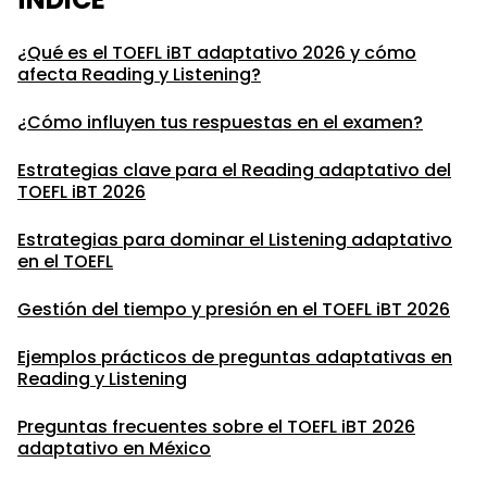
¿Qué es el TOEFL iBT adaptativo 2026 y cómo
afecta Reading y Listening?
¿Cómo influyen tus respuestas en el examen?
Estrategias clave para el Reading adaptativo del
TOEFL iBT 2026
Estrategias para dominar el Listening adaptativo
en el TOEFL
Gestión del tiempo y presión en el TOEFL iBT 2026
Ejemplos prácticos de preguntas adaptativas en
Reading y Listening
Preguntas frecuentes sobre el TOEFL iBT 2026
adaptativo en México